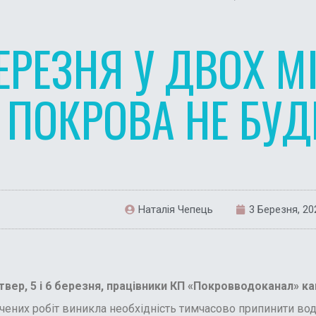
БЕРЕЗНЯ У ДВОХ 
ПОКРОВА НЕ БУД
Наталія Чепець
3 Березня, 20
твер, 5 і 6 березня, працівники КП «Покровводоканал» ка
чених робіт виникла необхідність тимчасово припинити водо