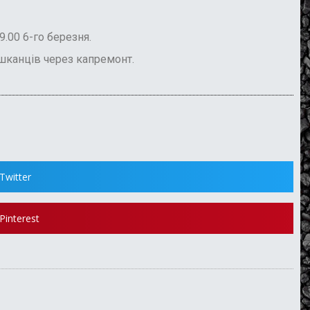
.00 6-го березня.
шканців через капремонт.
Twitter
Pinterest