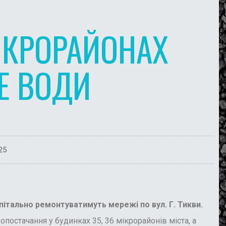
МІКРОРАЙОНАХ
Е ВОДИ
25
пітально ремонтуватимуть мережі по вул. Г. Тикви.
постачання у будинках 35, 36 мікрорайонів міста, а