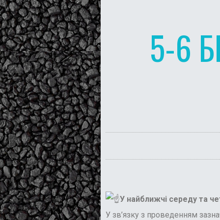
5-6 
У найближчі середу та че
У зв’язку з проведенням зазна