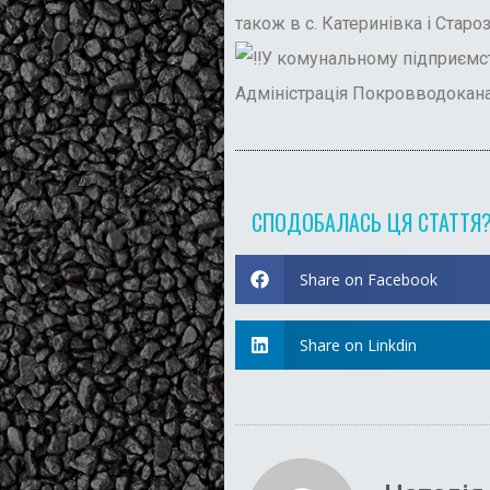
також в с. Катеринівка і Старо
У комунальному підприємств
Адміністрація Покровводокана
СПОДОБАЛАСЬ ЦЯ СТАТТЯ
Share on Facebook
Share on Linkdin