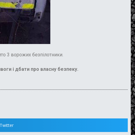
ито 3 ворожих безпілотники.
воги і дбати про власну безпеку.
Twitter