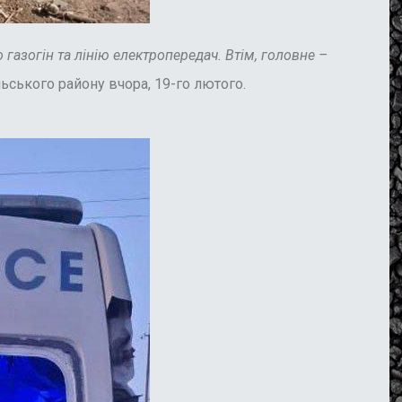
о газогін та лінію електропередач. Втім, головне –
ьського району вчора, 19-го лютого.