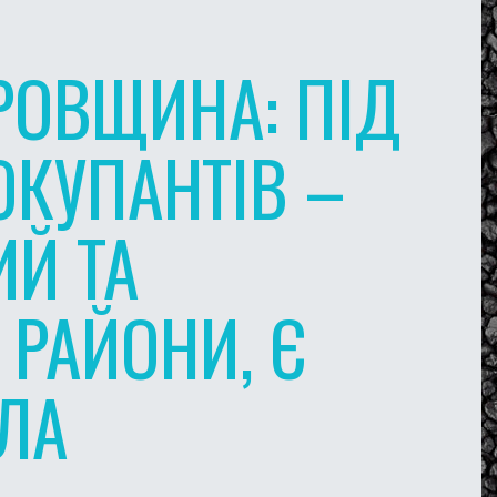
РОВЩИНА: ПІД
ОКУПАНТІВ –
Й ТА
РАЙОНИ, Є
ЛА