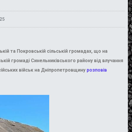
025
кій та Покровській сільській громадах, що на
ькій громаді Синельниківського району від влучання
сійських військ на Дніпропетровщину
розповів