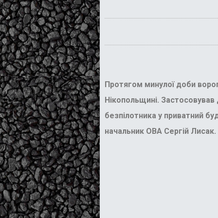
Протягом минулої доби ворог 
Нікопольщині. Застосовував 
безпілотника у приватний бу
начальник ОВА Сергій Лисак.