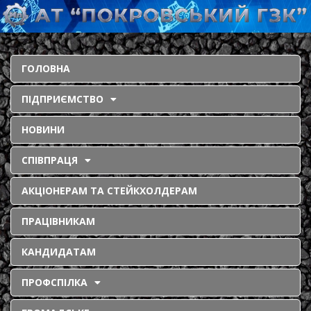
ГОЛОВНА
ПІДПРИЄМСТВО
НОВИНИ
СПІВПРАЦЯ
АКЦІОНЕРАМ ТА СТЕЙКХОЛДЕРАМ
ПРАЦІВНИКАМ
КАНДИДАТАМ
ПРОФСПІЛКА