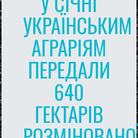
У СІЧНІ
УКРАЇНСЬКИМ
АГРАРІЯМ
ПЕРЕДАЛИ
640
ГЕКТАРІВ
РОЗМІНОВАНО