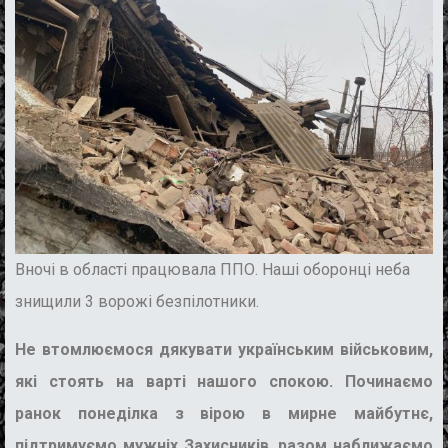
Вночі в області працювала ППО. Наші оборонці неба
знищили 3 ворожі безпілотники.
Не втомлюємося дякувати українським військовим,
які стоять на варті нашого спокою. Починаємо
ранок понеділка з вірою в мирне майбутнє,
підтримуємо мужніх Захисників, разом наближаємо