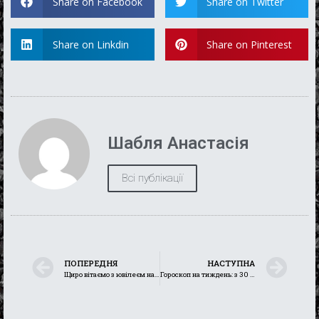
Share on Facebook
Share on Twitter
Share on Linkdin
Share on Pinterest
Шабля Анастасія
Всі публікації
ПОПЕРЕДНЯ
НАСТУПНА
Щиро вітаємо з ювілеєм нашу чарівну колегу – Наталію Михайленко
Гороскоп на тиждень: з 30 грудня 2024 року по 5 січня 2025 року