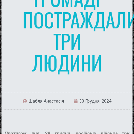
ПОСТРАЖДАЛ
ТРИ
ЛЮДИНИ
Шабля Анастасія
30 Грудня, 2024
П
ротягом дня
,
2
9
грудня,
російські війська
три