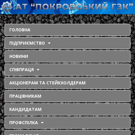
ГОЛОВНА
ПІДПРИЄМСТВО
НОВИНИ
СПІВПРАЦЯ
АКЦІОНЕРАМ ТА СТЕЙКХОЛДЕРАМ
ПРАЦІВНИКАМ
КАНДИДАТАМ
ПРОФСПІЛКА