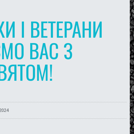
И І ВЕТЕРАНИ
ЄМО ВАС З
ВЯТОМ!
2024