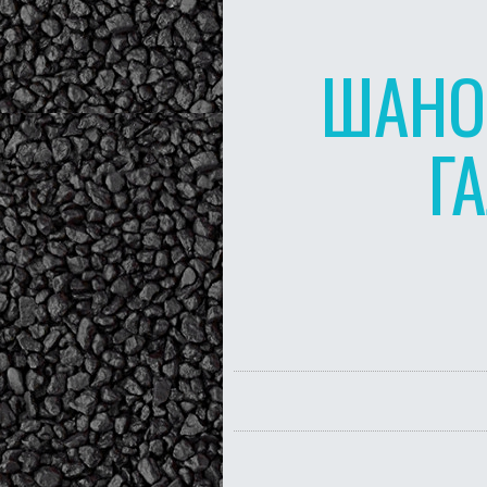
ШАНОВ
Г