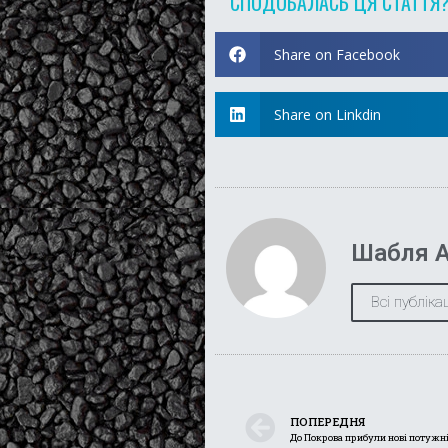
СПОДОБАЛАСЬ ЦЯ СТАТТЯ
Share on Facebook
Share on Linkdin
Шабля А
Всі публікац
ПОПЕРЕДНЯ
До Покрова прибули нові потужн