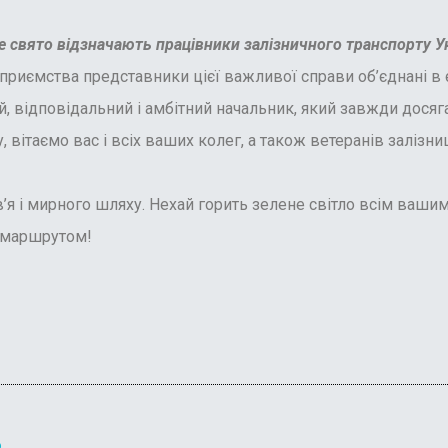
е свято відзначають працівники залізничного транспорту У
приємства представники цієї важливої справи об’єднані в 
 відповідальний і амбітний начальник, який завжди досяг
вітаємо вас і всіх ваших колег, а також ветеранів залізниц
’я і мирного шляху. Нехай горить зелене світло всім ваши
 маршрутом!