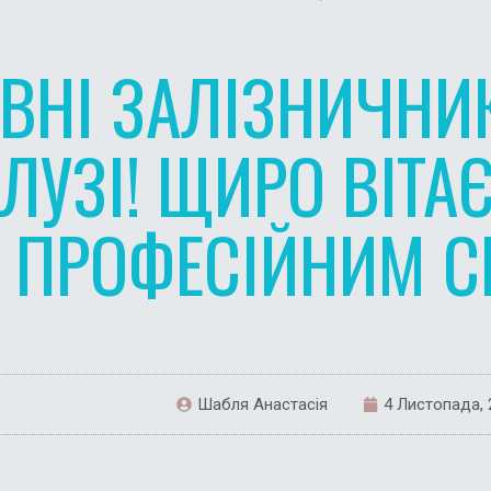
НІ ЗАЛІЗНИЧНИК
АЛУЗІ! ЩИРО ВІТА
ПРОФЕСІЙНИМ С
Шабля Анастасія
4 Листопада, 