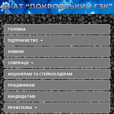
ГОЛОВНА
ПІДПРИЄМСТВО
НОВИНИ
СПІВПРАЦЯ
АКЦІОНЕРАМ ТА СТЕЙКХОЛДЕРАМ
ПРАЦІВНИКАМ
КАНДИДАТАМ
ПРОФСПІЛКА