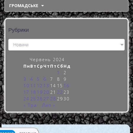
ГРОМАДСЬКЕ
Рубрики
Червень 2024
Пн
Вт
Ср
Чт
Пт
Сб
Нд
1
2
3
4
5
6
7
8
9
10
11
12
13
14
15
16
17
18
19
20
21
22
23
24
25
26
27
28
29
30
« Тра
Лип »