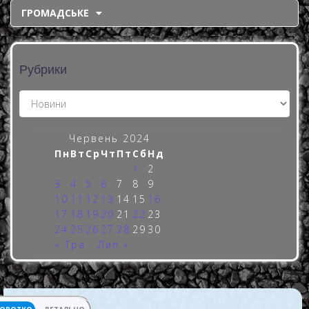
ГРОМАДСЬКЕ
Рубрики
Червень 2024
Пн
Вт
Ср
Чт
Пт
Сб
Нд
1
2
3
4
5
6
7
8
9
10
11
12
13
14
15
16
17
18
19
20
21
22
23
24
25
26
27
28
29
30
« Тра
Лип »