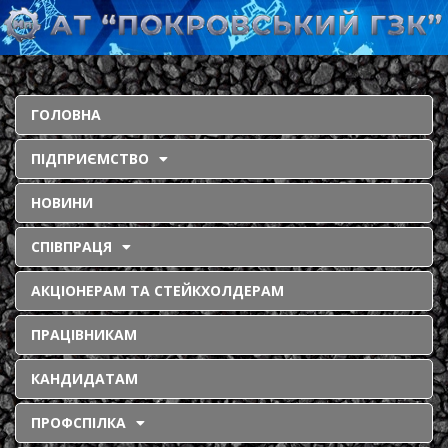
ГОЛОВНА
ПІДПРИЄМСТВО
НОВИНИ
СПІВПРАЦЯ
АКЦІОНЕРАМ ТА СТЕЙКХОЛДЕРАМ
ПРАЦІВНИКАМ
КАНДИДАТАМ
ПРОФСПІЛКА