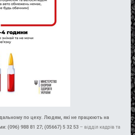
дальному по цеху. Людям, які не працюють на
и: (
096) 988 81 27; (05667) 5 32 53
– відділ кадрів та