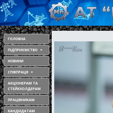
ГОЛОВНА
ПІДПРИЄМСТВО
НОВИНИ
СПІВПРАЦЯ
АКЦІОНЕРАМ ТА
СТЕЙКХОЛДЕРАМ
ПРАЦІВНИКАМ
КАНДИДАТАМ