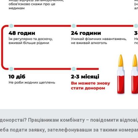
 донорстві?
Працівникам комбінату – повідомити відпові
реба подати заявку, зателефонувавши за такими номерам