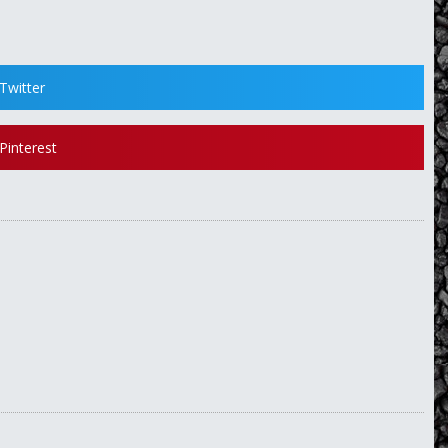
Twitter
Pinterest