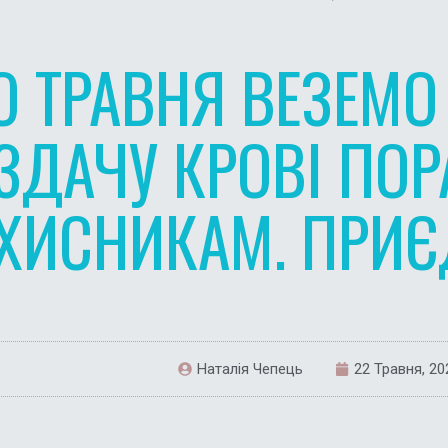
О ТРАВНЯ ВЕЗЕМО
ЗДАЧУ КРОВІ ПО
ХИСНИКАМ. ПРИЄ
Наталія Чепець
22 Травня, 20