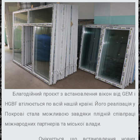
Благодійний проєкт з встановлення вікон від GEM і
HGBF втілюється по всій нашій країні. Його реалізація у
Покрові стала можливою завдяки плідній співпраці
міжнародних партнерів та міської влади.
Очікується, що встановлення нових