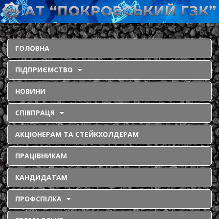
ГОЛОВНА
ПІДПРИЄМСТВО
НОВИНИ
СПІВПРАЦЯ
АКЦІОНЕРАМ ТА СТЕЙКХОЛДЕРАМ
ПРАЦІВНИКАМ
КАНДИДАТАМ
ПРОФСПІЛКА