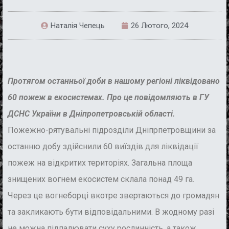
Наталія Чепець
26 Лютого, 2024
Протягом останньої доби в нашому регіоні ліквідовано
60 пожеж в екосистемах. Про це повідомляють в ГУ
ДСНС України в Дніпропетровській області.
Пожежно-рятувальні підрозділи Дніпрпетровщини за
останню добу здійснили 60 виїздів для ліквідації
пожеж на відкритих територіях. Загальна площа
знищених вогнем екосистем склала понад 49 га.
Через це вогнеборці вкотре звертаються до громадян
та закликають бути відповідальними. В жодному разі
не можна підпалювати суху рослинність, а також