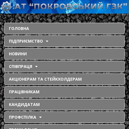
ГОЛОВНА
ПІДПРИЄМСТВО
НОВИНИ
СПІВПРАЦЯ
АКЦІОНЕРАМ ТА СТЕЙКХОЛДЕРАМ
ПРАЦІВНИКАМ
КАНДИДАТАМ
ПРОФСПІЛКА