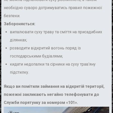
необхідно суворо дотримуватись правил пожежної
безпеки.
Забороняється:
випалювати суху траву та сміття на присадибних
ділянках;
розводити відкритий вогонь поряд із
господарськими будівлями;
кидати недопалки та сірники на суху трав’яну
підстилку.
Якщо ви помітили займання на відкритій території,
пожежні закликають негайно телефонувати до
Служби порятунку за номером «101».