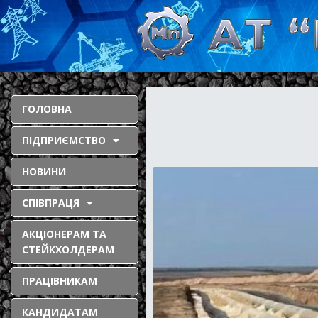
ГОЛОВНА
ПІДПРИЄМСТВО
НОВИНИ
СПІВПРАЦЯ
АКЦІОНЕРАМ ТА
СТЕЙКХОЛДЕРАМ
ПРАЦІВНИКАМ
КАНДИДАТАМ