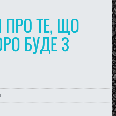
 ПРО ТЕ, ЩО
РО БУДЕ З
4