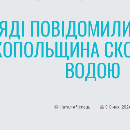
РЯДІ ПОВІДОМИЛИ
КОПОЛЬЩИНА СКО
ВОДОЮ
Наталія Чепець
9 Січня, 202