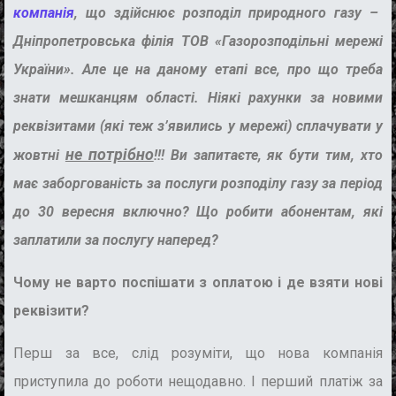
компанія
, що здійснює розподіл природного газу
–
Дніпропетровська філія ТОВ «Газорозподільні мережі
України». Але це на даному етапі все, про що треба
знати мешканцям області. Ніякі рахунки за новими
реквізитами (які теж з’явились у мережі)
сплачувати у
не потрібно
жовтні
!!! Ви запитаєте, як бути тим, хто
має заборгованість за послуги розподілу газу за період
до 30 вересня включно? Що робити абонентам, які
заплатили за послугу наперед?
Чому не варто поспішати з оплатою і де взяти нові
реквізити?
Перш за все, слід розуміти, що нова компанія
приступила до роботи нещодавно. І перший платіж за