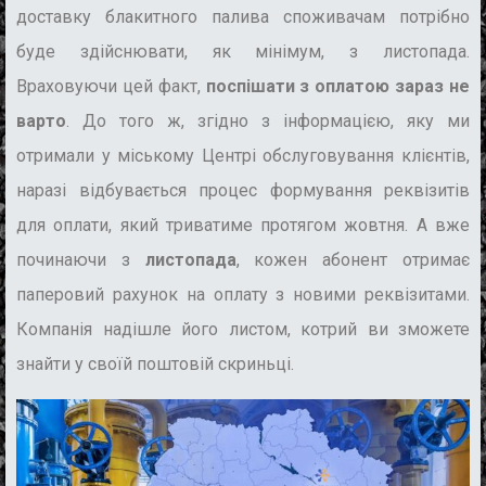
доставку блакитного палива споживачам потрібно
буде здійснювати, як мінімум, з листопада.
Враховуючи цей факт,
поспішати з оплатою зараз не
варто
. До того ж, згідно з інформацією, яку ми
отримали у міському Центрі обслуговування клієнтів,
наразі відбувається процес формування реквізитів
для оплати, який триватиме протягом жовтня. А вже
починаючи з
листопада
, кожен абонент отримає
паперовий рахунок на оплату з новими реквізитами.
Компанія надішле його листом, котрий ви зможете
знайти у своїй поштовій скриньці.