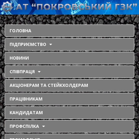
ГОЛОВНА
ПІДПРИЄМСТВО
НОВИНИ
СПІВПРАЦЯ
АКЦІОНЕРАМ ТА СТЕЙКХОЛДЕРАМ
ПРАЦІВНИКАМ
КАНДИДАТАМ
ПРОФСПІЛКА