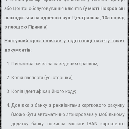
або Центрі обслуговування клієнтів (
у місті Покров він
знаходиться за адресою вул. Центральна, 10а поряд
з площею Гірників
).
Наступний крок полягає у підготовці пакету таких
документів:
Письмова заява за наведеним зразком;
Копія паспорта (усі сторінки);
Копія ідентифікаційного коду;
Довідка з банку з реквізитами карткового рахунку
(може бути автоматично згенерована у мобільному
додатку банку, повинна містити IBAN карткового