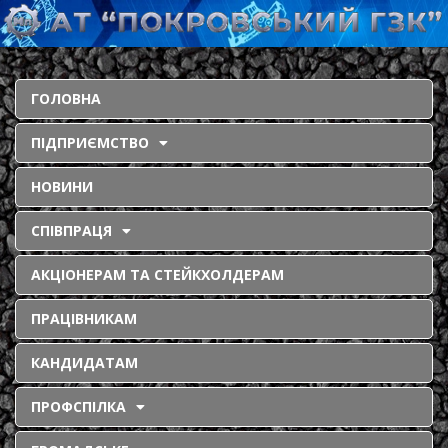
ГОЛОВНА
ПІДПРИЄМСТВО
НОВИНИ
СПІВПРАЦЯ
АКЦІОНЕРАМ ТА СТЕЙКХОЛДЕРАМ
ПРАЦІВНИКАМ
КАНДИДАТАМ
ПРОФСПІЛКА