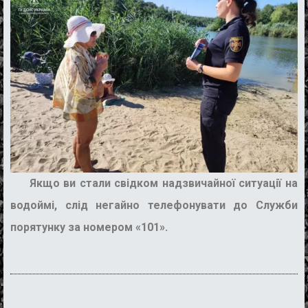
Якщо ви стали свідком надзвичайної ситуації на
водоймі, слід негайно телефонувати до Служби
порятунку за номером «101».