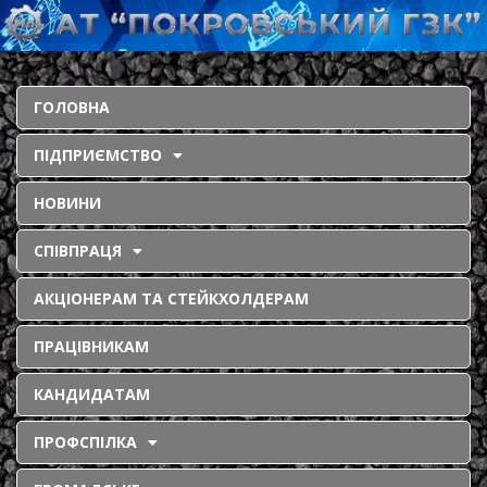
ГОЛОВНА
ПІДПРИЄМСТВО
НОВИНИ
СПІВПРАЦЯ
АКЦІОНЕРАМ ТА СТЕЙКХОЛДЕРАМ
ПРАЦІВНИКАМ
КАНДИДАТАМ
ПРОФСПІЛКА