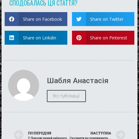
СПОДОБАЛАСЬ ЦЯ СТАТТЯ?
Share on Facebook
Share on Twitter
Share on Linkdin
Share on Pinterest
Шабля Анастасія
Всі публікації
ПОПЕРЕДНЯ
НАСТУПНА
У Покрові людей забезпечують питною водою
Окупанти не припиняють тероризувати Україну, але українські Захисники впевнено рухаються вперед