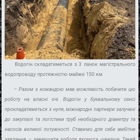
Водогін складатиметься з 3 ланок магістрального
водопроводу протяжністю майже 150 км.
– Разом з командою мав можливість побачити цю
роботу на власні очі. Водогін у буквальному сенсі
прокладатиметься з нуля, міжнародні партнери залучені
до закупівлі та логістики труб необхідного діаметру та
насосів великої потужності. Ставимо для себе амбітне
завдання – завершити роботи якомога швидше
.
Такий