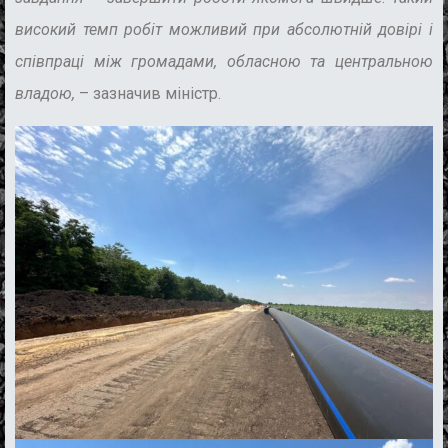
високий темп робіт можливий при абсолютній довірі і
співпраці між громадами, обласною та центральною
владою,
– зазначив міністр.