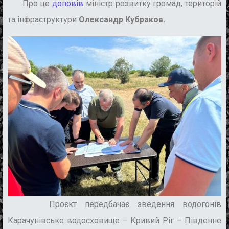
Про це
доповів
міністр розвитку громад, територій
та інфраструктури
Олександр Кубраков.
Проєкт
передбачає зведення водогонів
Карачунівське водосховище – Кривий Ріг – Південне