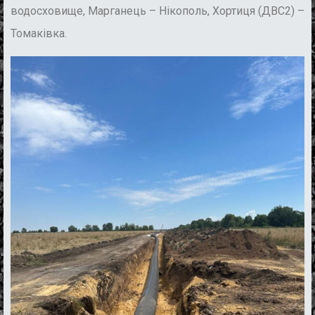
водосховище, Марганець – Нікополь, Хортиця (ДВС2) –
Томаківка.