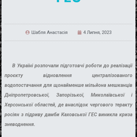
Шабля Анастасія
4 Липня, 2023
В Україні розпочали підготовчі роботи до реалізації
проєкту відновлення централізованого
водопостачання для щонайменше мільйона мешканців
Дніпропетровської, Запорізької, Миколаївської і
Херсонської областей, де внаслідок чергового теракту
росіян з підриву
дамби Каховської ГЕС
виникла криза
зневоднення.