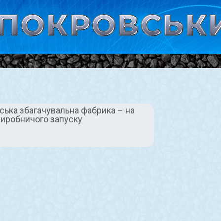
ська збагачувальна фабрика – на
 виробничого запуску