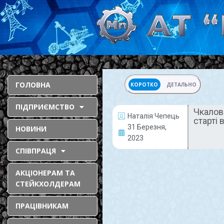
ГОЛОВНА
КОРОТКО
ДЕТАЛЬНО
ПІДПРИЄМСТВО
Чкалов
Наталія Чепець
старті
ВИРОБНИЦТВО
31 Березня,
НОВИНИ
2023
СПІВПРАЦЯ
АКЦІОНЕРАМ ТА
СТЕЙКХОЛДЕРАМ
ПРАЦІВНИКАМ
Чкаловська
збагачувальна