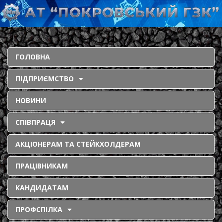
ГОЛОВНА
ПІДПРИЄМСТВО
НОВИНИ
СПІВПРАЦЯ
АКЦІОНЕРАМ ТА СТЕЙКХОЛДЕРАМ
ПРАЦІВНИКАМ
КАНДИДАТАМ
ПРОФСПІЛКА