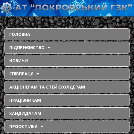
ГОЛОВНА
ПІДПРИЄМСТВО
НОВИНИ
СПІВПРАЦЯ
АКЦІОНЕРАМ ТА СТЕЙКХОЛДЕРАМ
ПРАЦІВНИКАМ
КАНДИДАТАМ
ПРОФСПІЛКА