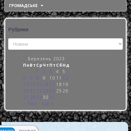
ГРОМАДСЬКЕ
Рубрики
Березень 2023
Пн
Вт
Ср
Чт
Пт
Сб
Нд
1
2
3
4
5
6
7
8
9
10
11
12
13
14
15
16
17
18
19
20
21
22
23
24
25
26
27
28
29
30
31
« Лют
Кві »