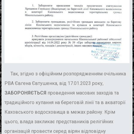
Так, згідно з офіційним розпорядженням очільника
РВА Євгена Євтушенка, від 17.01.2023 року,
ЗАБОРОНЯЄТЬСЯ
проведення масових заходів та
традиційного купання на береговій лінії та в акваторії
Каховського водосховища в межах району. Крім
цього, влада закликає представників релігійних
організацій провести серед вірян відповідну