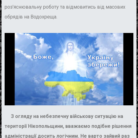
роз’яснювальну роботу та відмовитись від масових
обрядів на Водохреща.
З огляду на небезпечну військову ситуацію на
території Нікопольщини, вважаємо подібне рішення
адміністрації досить логічним. Не варто зайвий раз