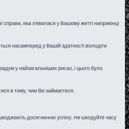
 справи, яка з’явилася у Вашому житті наприкінці
ться насамперед у Вашій здатності володіти
задум у найзагальніших рисах, і цього було
ися в тому, чим Ви займаєтеся.
ешкоджають досягненню успіху. Не шкодуйте часу