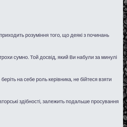
приходить розуміння того, що деякі з починань
трохи сумно. Той досвід, який Ви набули за минулі
 беріть на себе роль керівника, не бійтеся взяти
ізаторські здібності, залежить подальше просування