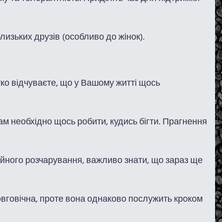
лизьких друзів (особливо до жінок).
тко відчуваєте, що у Вашому житті щось
ам необхідно щось робити, кудись бігти. Прагнення
айного розчарування, важливо знати, що зараз ще
довговічна, проте вона однаково послужить кроком