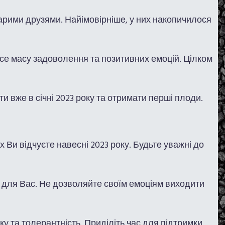
старими друзями. Найімовірніше, у них накопичилося
есе масу задоволення та позитивних емоцій. Цілком
ти вже в січні 2023 року та отримати перші плоди.
 Ви відчуєте навесні 2023 року. Будьте уважні до
и для Вас. Не дозволяйте своїм емоціям виходити
ку та толерантність. Приділіть час для підтримки