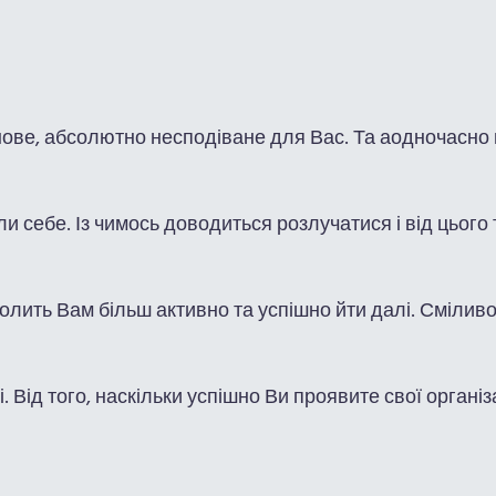
нове, абсолютно несподіване для Вас. Та аодночасно 
 себе. Із чимось доводиться розлучатися і від цього 
зволить Вам більш активно та успішно йти далі. Сміливо
ні. Від того, наскільки успішно Ви проявите свої орган