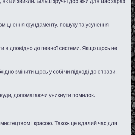
як Ви звикли. Більш зручні доріжки для Вас зараз
, зміцнення фундаменту, пошуку та усунення
яти відповідно до певної системи. Якщо щось не
ідно змінити щось у собі чи підході до справи.
куди, допомагаючи уникнути помилок.
з мистецтвом і красою. Також це вдалий час для