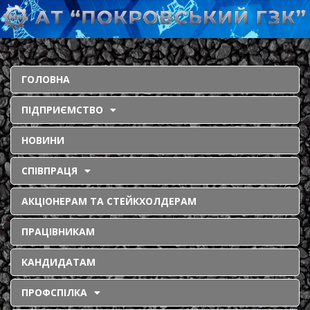
ГОЛОВНА
ПІДПРИЄМСТВО
НОВИНИ
СПІВПРАЦЯ
АКЦІОНЕРАМ ТА СТЕЙКХОЛДЕРАМ
ПРАЦІВНИКАМ
КАНДИДАТАМ
ПРОФСПІЛКА