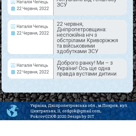
Наталія Чепець
ЗСУ
22 Червня, 2022
22 Червня, 2022
Коментарів немає
22 червня,
Наталія Чепець
Дніпропетровщина:
22 Червня, 2022
неспокійна ніч з
ДНІПРОПЕТРОВЩИНА СЬОГОДНІ
обстрілами Криворіжжя
та військовими
здобутками ЗСУ
Доброго ранку! Ми – з
Наталія Чепець
України! Ось ще одна
22 Червня, 2022
правда вустами дитини
З початку війни мешканці
Україна, Дніпропетровська обл., м.Покров, вул.
Дніпропетровщини прихистили
Центральна, 11, ordgok@gmail.com,
PokrovGZK© 2020 Design by DIT
майже 22 тис. переселенців
ПРИВІТАННЯ З 8 БЕРЕЗНЯ
Щиро вітаємо з ювілеєм нашу прекрасну колегу – Юлію КУБАРЬ
Світлана Рольянова: понад 20 років тому з нею сталася «хімія»…
Юлія Талайло: вона прагне жити так, як інші не можуть
14-го березня пам’ять полеглих Героїв Миколи Отріщенка та Олександра Мостіпана вшанують відкриттям меморіальних дошок на фасаді ліцею №6
10 березня, Дніпропетровщина: внаслідок ворожих обстрілів на Нікопольщині дві людини дістали поранення
6 березня, Дніпропетровщина: ракетний удар по готелю у Кривому Розі, троє загиблих
Чоловіки Покровського ГЗК привітали зі святом прекрасну половину підприємства
14-го квітня відкриють меморіальну дошку нашому колезі, Захиснику – Олександру ПРИХОДЬКУ
На звітно-виборчій конференції профспілки комбінату обрали нового керівника та склад профкому
З початку війни мешканці області прихистили у