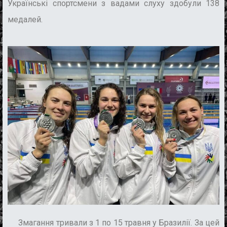
Українські спортсмени з вадами слуху здобули 138
медалей.
З
магання тривали з 1 по 15 травня у Бразилії. За цей