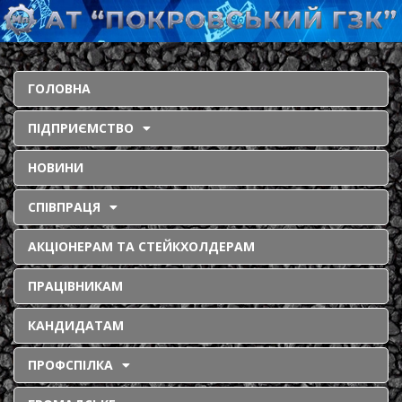
ГОЛОВНА
ПІДПРИЄМСТВО
НОВИНИ
СПІВПРАЦЯ
АКЦІОНЕРАМ ТА СТЕЙКХОЛДЕРАМ
ПРАЦІВНИКАМ
КАНДИДАТАМ
ПРОФСПІЛКА