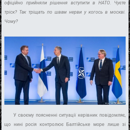
офіційно прийняли рішення вступити в НАТО. Чуєте
тріск? Так тріщать по швам нерви у когось в москві.
Чому?
У своєму поясненні ситуації керівник повідомляє,
що нині росія контролює
Балтійське море лише зі