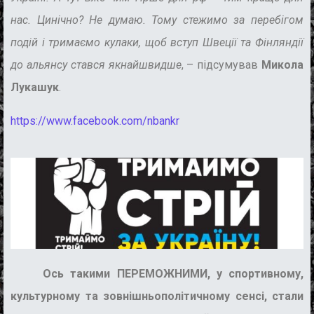
нас. Цинічно? Не думаю. Тому стежимо за перебігом
подій і тримаємо кулаки, щоб вступ Швеції та Фінляндії
до альянсу стався якнайшвидше
,
– підсумував
Микола
Лукашук
.
https://www.facebook.com/nbankr
Ось такими ПЕРЕМОЖНИМИ, у спортивному,
культурному та зовнішньополітичному сенсі, стали