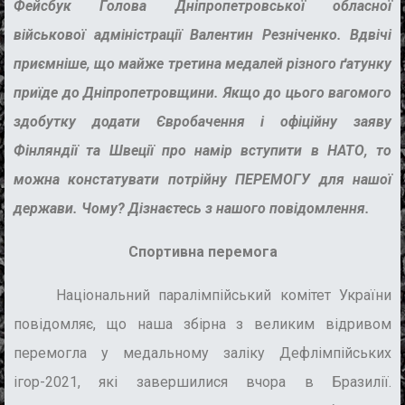
Фейсбук Голова Дніпропетровської обласної
військової адміністрації Валентин Резніченко. Вдвічі
приємніше, що майже третина медалей різного ґатунку
приїде до Дніпропетровщини. Якщо до цього вагомого
здобутку додати Євробачення і офіційну заяву
Фінляндії та Швеції про намір вступити в НАТО, то
можна констатувати потрійну ПЕРЕМОГУ для нашої
держави. Чому? Дізнаєтесь з нашого повідомлення.
Спортивна перемога
Національний паралімпійський комітет України
повідомляє, що наша збірна з великим відривом
перемогла у медальному заліку Дефлімпійських
ігор-2021, які завершилися вчора в Бразилії.