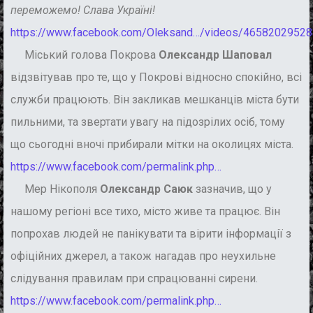
переможемо! Слава Україні!
https://www.facebook.com/Oleksand…/videos/4658202952
Міський голова Покрова
Олександр Шаповал
відзвітував про те, що у Покрові відносно спокійно, всі
служби працюють. Він закликав мешканців міста бути
пильними, та звертати увагу на підозрілих осіб, тому
що сьогодні вночі прибирали мітки на околицях міста.
https://www.facebook.com/permalink.php…
Мер Нікополя
Олександр Саюк
зазначив, що у
нашому регіоні все тихо, місто живе та працює. Він
попрохав людей не панікувати та вірити інформації з
офіційних джерел, а також нагадав про неухильне
слідування правилам при спрацюванні сирени.
https://www.facebook.com/permalink.php…