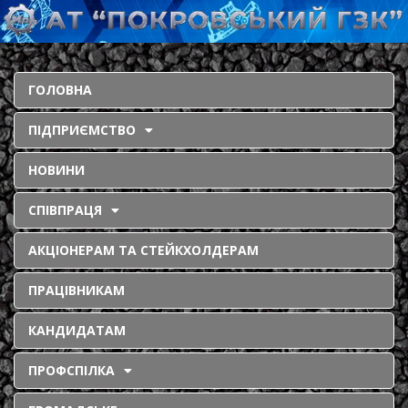
ГОЛОВНА
ПІДПРИЄМСТВО
НОВИНИ
СПІВПРАЦЯ
АКЦІОНЕРАМ ТА СТЕЙКХОЛДЕРАМ
ПРАЦІВНИКАМ
КАНДИДАТАМ
ПРОФСПІЛКА